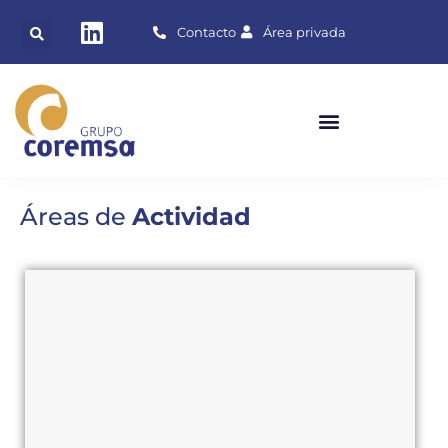
Contacto
Área privada
Áreas de
Actividad