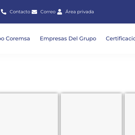
Contacto
Correo
Área privada
po Coremsa
Empresas Del Grupo
Certificac