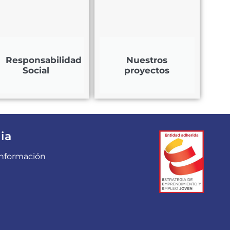
Responsabilidad
Nuestros
Social
proyectos
ia
 información